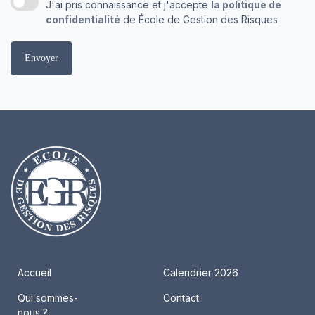
J'ai pris connaissance et j'accepte
la politique de
confidentialité
de École de Gestion des Risques
Envoyer
Accueil
Calendrier 2026
Qui sommes-
Contact
nous ?