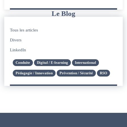
Le Blog
Tous les articles
Divers
LinkedIn
Conduite
Digital / E-learning
International
Pédagogie / Innovation
Prévention / Sécurité
RSO