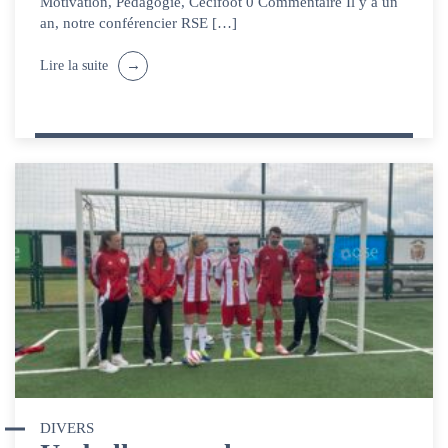
Motivation, Pédagogie, Cécifoot 0 Commentaire Il y a un
an, notre conférencier RSE […]
Lire la suite
DIVERS