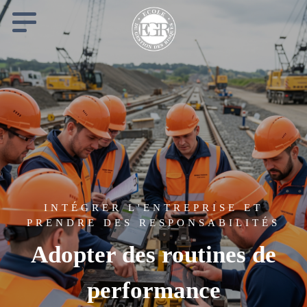
Cookies management panel
INTÉGRER L'ENTREPRISE ET
PRENDRE DES RESPONSABILITÉS
Adopter des routines de
performance