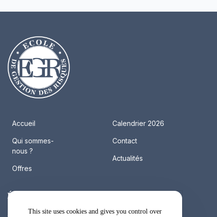
Accueil
Calendrier 2026
Qui sommes-
Contact
nous ?
Actualités
Offres
École de Gestion des Risques
This site uses cookies and gives you control over
41, rue Fourny, BP 302, 78 530 Buc