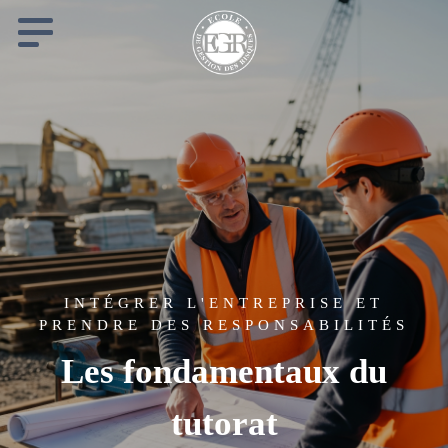
Cookies management panel
INTÉGRER L'ENTREPRISE ET
PRENDRE DES RESPONSABILITÉS
Les fondamentaux du
tutorat